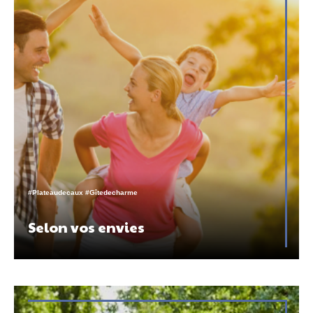
#Plateaudecaux #Gîtedecharme
Selon vos envies