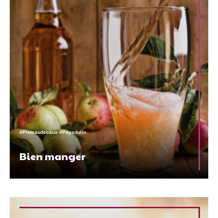
#Plateaudecaux #Paysdulin
Bien manger