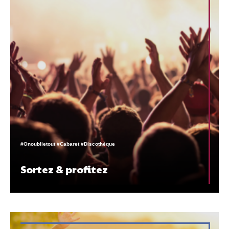
#Onoublietout #Cabaret #Discothèque
Sortez & profitez