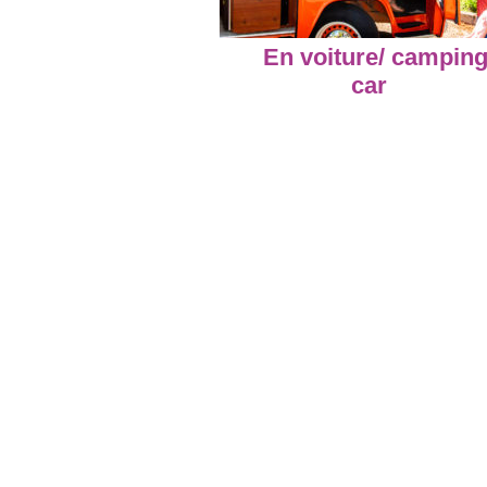
En voiture/ camping
car