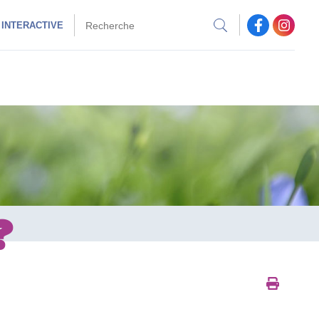
 INTERACTIVE
?
Imprim