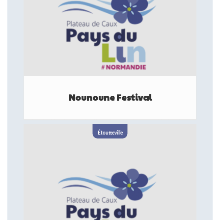
Nounoune Festival
FESTIVAL
Étoutteville