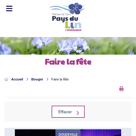
Faire la fête
Accueil
Bouger
Faire la fête
Impri
Rechercher
Effacer
DOUDEVILLE