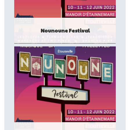
Nounoune Festival
Rendez-vous les 10, 11 et 12 juin au Manoir d'Etainnemare
(76) pour la toute première édition du Nounoune Festival !
Étoutteville
Cet événement est une ...
FESTIVAL