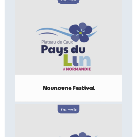
(76) pour la toute première édition du Nounoune Festival !
Étoutteville
Cet événement est une ...
FESTIVAL
Nounoune Festival
FESTIVAL
Étoutteville