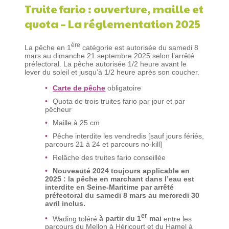
Truite fario : ouverture, maille et
quota – La réglementation 2025
ère
La pêche en 1
catégorie est autorisée du samedi 8
mars au dimanche 21 septembre 2025 selon l’arrêté
préfectoral. La pêche autorisée 1/2 heure avant le
lever du soleil et jusqu’à 1/2 heure après son coucher.
Carte de pêche
obligatoire
Quota de trois truites fario par jour et par
pêcheur
Maille à 25 cm
Pêche interdite les vendredis [sauf jours fériés,
parcours 21 à 24 et parcours no-kill]
Relâche des truites fario conseillée
Nouveauté 2024 toujours applicable en
2025 : la pêche en marchant dans l’eau est
interdite en Seine-Maritime par arrêté
préfectoral du samedi 8 mars au mercredi 30
avril inclus.
er
Wading toléré
à partir du 1
mai
entre les
parcours du Mellon à Héricourt et du Hamel à