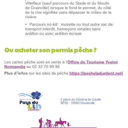
Vittefleur (sauf parcours du Stade et du Moulin
de Grainville) lorsque le fond le permet, du côté
de la rive signifiée sans dépasser le milieu de la
rivière.
Parcours no-kill : musette ou tout autre sac de
transport interdit, hameçons simples sans
ardillon ou avec ardillon écrasé.
Ou acheter son permis pêche ?
Les cartes pêche sont en vente à l’
Office de Tourisme Yvetot
Normandie
au 02 32 70 99 96
Plus d’infos
sur les sites de pêche
https://pecheladurdent.net/
2 place du Général de Gaulle
BP35 - 76560 Doudeville