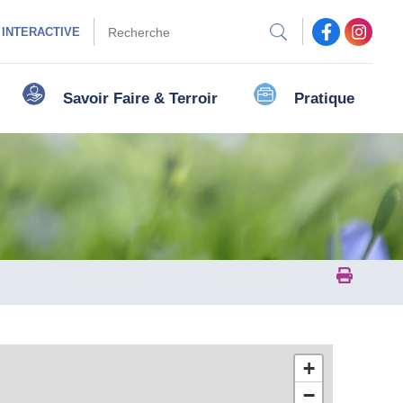
 INTERACTIVE
Savoir Faire & Terroir
Pratique
Imprim
+
−