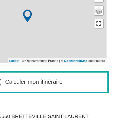
| © Openstreetmap France | ©
contributors
Leaflet
OpenStreetMap
Calculer mon itinéraire
6560
BRETTEVILLE-SAINT-LAURENT