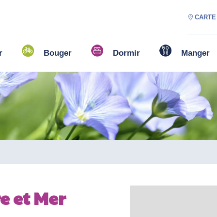
CARTE
r
Bouger
Dormir
Manger
e et Mer