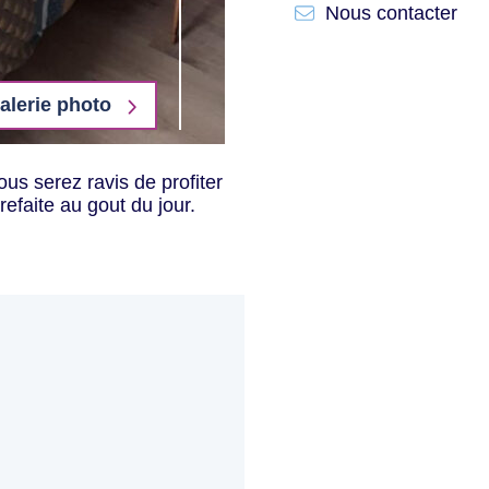
Nous contacter
galerie photo
ous serez ravis de profiter
faite au gout du jour.