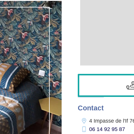
Contact
4 Impasse de l'If
7
06 14 92 95 87