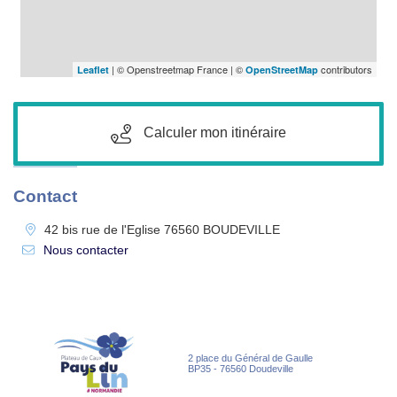
| © Openstreetmap France | ©
contributors
Leaflet
OpenStreetMap
Calculer mon itinéraire
Contact
42 bis rue de l'Eglise
76560
BOUDEVILLE
Nous contacter
2 place du Général de Gaulle
BP35 - 76560 Doudeville