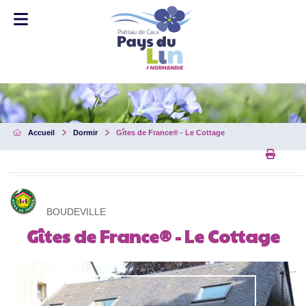
Accueil
Dormir
Gîtes de France® - Le Cottage
Imprim
BOUDEVILLE
Gîtes de France® - Le Cottage